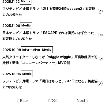
2025.11.22
Media
フジテレビ／ 金曜ドラマ「恋する警護24時 season2」衣装協
力のお知らせ
2025.11.06
Media
日本テレビ／ 水曜ドラマ「 ESCAPE それは誘拐のはずだった 」
衣装協力のお知らせ
2025.10.08
Information
Media
人気クリエイター・しなこが「wiggle wiggle」原宿旗艦店で初
撮影！新曲「ユニコーンパーティー」MV公開
2025.09.16
Media
フジテレビ／月曜ドラマ「明日はもっと、いい日になる」美術協
力のお知らせ
1
2
3
4
Back
Next