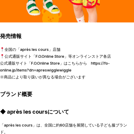
発売情報
全国の「après les cours」店舗
公式通販サイト「F.O.Online Store」等オンラインストア各店
公式通販サイト「F.O.Online Store」はこちらから
https://fo-
online.jp/items?dn=apreswigglewiggle
※商品により取り扱いが異なる場合がございます
ブランド概要
◆ après les coursについて
「après les cours」は、全国に約60店舗を展開している子ども服ブラン
ド。