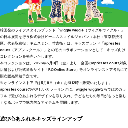
韓国発のライフスタイルブランド「wiggle wiggle（ウィグルウィグル）」
の日本展開を行う株式会社ビーエムスマイルジャパン（本社：東京都渋谷
区、代表取締役：キムスミン、竹吉拓）は、キッズブランド「après les
cours（アプレレクール）」との初のコラボレーションとして、キッズ向け
コレクションを発売いたします。
本コレクションは、2026年5月8日（金）より、全国のaprès les cours対象
店舗および公式通販サイト「F.O.Online Store」等オンラインストア各店にて
順次販売開始予定です。
※オンラインストアでは5月8日（金）お昼12時～販売いたします。
après les coursのやさしいカラーリングに、wiggle wiggleならではのカラ
フルで遊び心あふれるデザインを取り入れ、子どもたちの毎日がもっと楽し
くなるポップで魅力的なアイテムを展開します。
遊び心あふれるキッズラインアップ