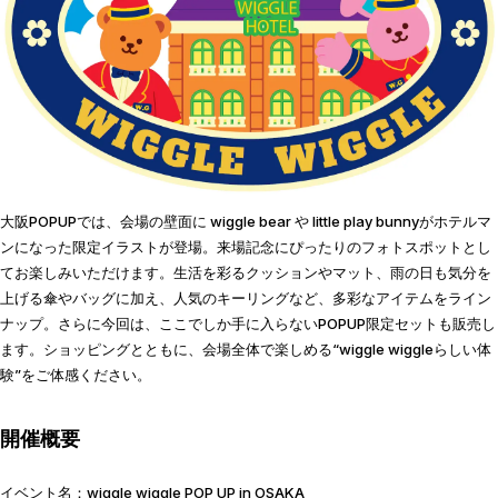
大阪POPUPでは、会場の壁面に wiggle bear や little play bunnyがホテルマ
ンになった限定イラストが登場。来場記念にぴったりのフォトスポットとし
てお楽しみいただけます。生活を彩るクッションやマット、雨の日も気分を
上げる傘やバッグに加え、人気のキーリングなど、多彩なアイテムをライン
ナップ。さらに今回は、ここでしか手に入らないPOPUP限定セットも販売し
ます。ショッピングとともに、会場全体で楽しめる“wiggle wiggleらしい体
験”をご体感ください。
開催概要
イベント名：wiggle wiggle POP UP in OSAKA