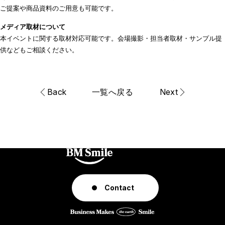
ご提案や商品資料のご用意も可能です。
メディア取材について
本イベントに関する取材対応可能です。会場撮影・担当者取材・サンプル提
供などもご相談ください。
Back
一覧へ戻る
Next
Con
t
act