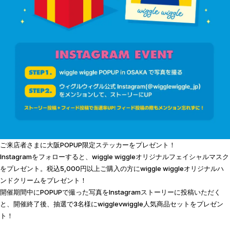
ご来店者さまに大阪POPUP限定ステッカーをプレゼント！
Instagramをフォローすると、wiggle wiggleオリジナルフェイシャルマスク
をプレゼント。税込5,000円以上ご購入の方にwiggle wiggleオリジナルハ
ンドクリームをプレゼント！
開催期間中にPOPUPで撮った写真をInstagramストーリーに投稿いただく
と、開催終了後、抽選で3名様にwigglevwiggle人気商品セットをプレゼン
ト！