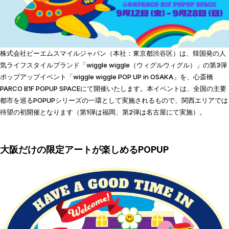
株式会社ビーエムスマイルジャパン（本社：東京都渋谷区）は、韓国発の人
気ライフスタイルブランド「wiggle wiggle（ウィグルウィグル）」の第3弾
ポップアップイベント「wiggle wiggle POP UP in OSAKA」を、心斎橋
PARCO B1F POPUP SPACEにて開催いたします。本イベントは、全国の主要
都市を巡るPOPUPシリーズの一環として実施されるもので、関西エリアでは
待望の初開催となります（第1弾は福岡、第2弾は名古屋にて実施）。
大阪だけの限定アートが楽しめるPOPUP