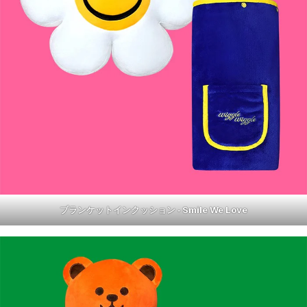
ブランケットインクッション ‐ Smile We Love