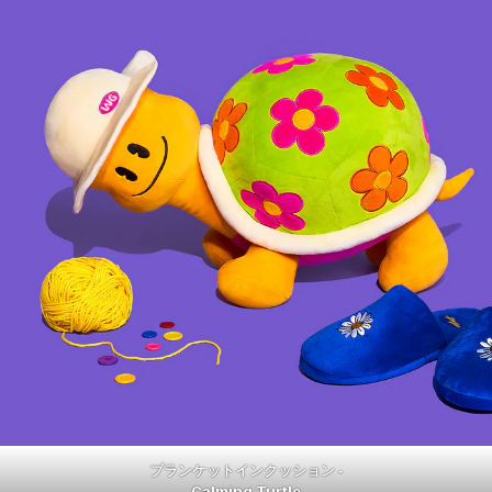
ブランケットインクッション ‐
Calming Turtle