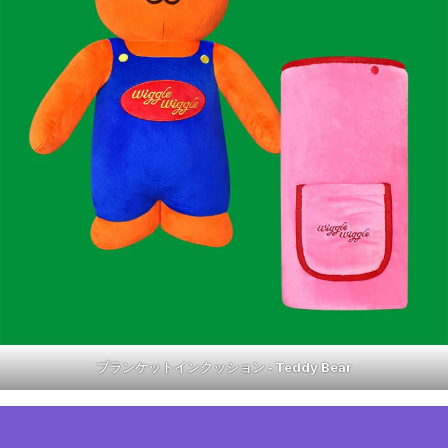
ブランケットインクッション ‐ Teddy Bear