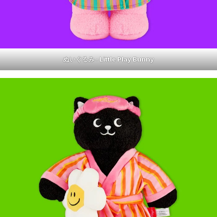
ぬいぐるみ ‐ Little Play Bunny