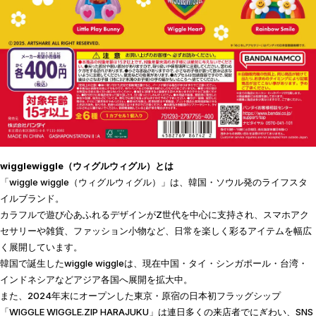
wigglewiggle（ウィグルウィグル）とは
「wiggle wiggle（ウィグルウィグル）」は、韓国・ソウル発のライフスタ
イルブランド。
カラフルで遊び心あふれるデザインがZ世代を中心に支持され、スマホアク
セサリーや雑貨、ファッション小物など、日常を楽しく彩るアイテムを幅広
く展開しています。
韓国で誕生したwiggle wiggleは、現在中国・タイ・シンガポール・台湾・
インドネシアなどアジア各国へ展開を拡大中。
また、2024年末にオープンした東京・原宿の日本初フラッグシップ
「WIGGLE WIGGLE.ZIP HARAJUKU」は連日多くの来店者でにぎわい、SNS