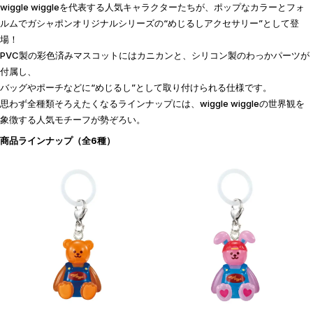
wiggle wiggleを代表する人気キャラクターたちが、ポップなカラーとフォ
ルムでガシャポンオリジナルシリーズの“めじるしアクセサリー”として登
場！
PVC製の彩色済みマスコットにはカニカンと、シリコン製のわっかパーツが
付属し、
バッグやポーチなどに“めじるし”として取り付けられる仕様です。
思わず全種類そろえたくなるラインナップには、wiggle wiggleの世界観を
象徴する人気モチーフが勢ぞろい。
商品ラインナップ（全6種）