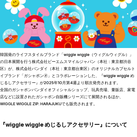
韓国発のライフスタイルブランド「wiggle wiggle（ウィグルウィグル）」
の日本展開を行う株式会社ビーエムスマイルジャパン（本社：東京都渋谷
区）が、株式会社バンダイ（本社：東京都台東区）のオリジナルカプセルト
イブランド「ガシャポン🄬」とコラボレーションした、『wiggle wiggle め
じるしアクセサリー』が2025年10月第4週より順次発売されます。
全国のガシャポンバンダイオフィシャルショップ、玩具売場、量販店、家電
店などに設置されたガシャポン自販機シリーズにて展開されるほか、
WIGGLE WIGGLE ZIP. HARAJUKUでも販売されます。
『wiggle wiggle めじるしアクセサリー』について