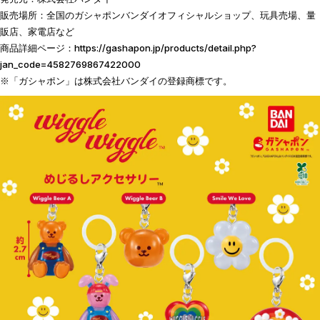
販売場所：全国のガシャポンバンダイオフィシャルショップ、玩具売場、量
販店、家電店など
商品詳細ページ：
https://gashapon.jp/products/detail.php?
jan_code=4582769867422000
※「ガシャポン」は株式会社バンダイの登録商標です。