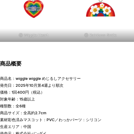
④ Wiggle Heart
⑥ Rainbow Smile
商品概要
商品名：wiggle wiggle めじるしアクセサリー
発売日：2025年10月第4週より順次
価格：1回400円（税込）
対象年齢：15歳以上
種類数：全6種
商品サイズ：全高約2.7cm
素材彩色済みマスコット：PVC／わっかパーツ：シリコン
生産エリア：中国
発売元：株式会社バンダイ